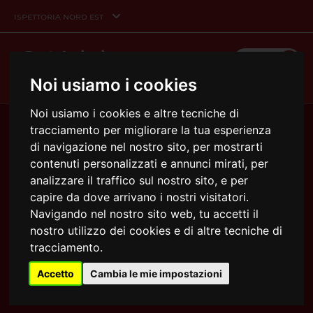
ispettoria nord est
MENU
Noi usiamo i cookies
Noi usiamo i cookies e altre tecniche di
tracciamento per migliorare la tua esperienza
di navigazione nel nostro sito, per mostrarti
contenuti personalizzati e annunci mirati, per
analizzare il traffico sul nostro sito, e per
capire da dove arrivano i nostri visitatori.
Navigando nel nostro sito web, tu accetti il
nostro utilizzo dei cookies e di altre tecniche di
tracciamento.
29/05/2026
Accetto
Cambia le mie impostazioni
Giovani e imprese