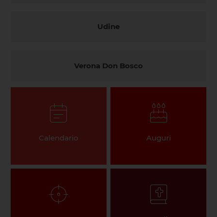
Udine
Verona Don Bosco
Calendario
Auguri