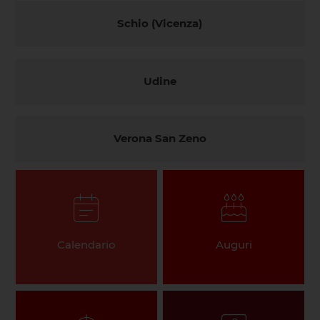
Schio (Vicenza)
Udine
Verona San Zeno
Calendario
Auguri