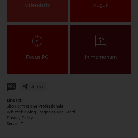
Calendario
Auguri
Focus PG
In memoriam
Siti INE
Link utili
Sito Formazione Professionale
Whistleblowing - segnalazione illeciti
Privacy Policy
Servizi IT