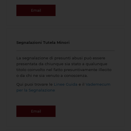
Email
Segnalazioni Tutela Minori
La segnalazione di presunti abusi può essere
presentata da chiunque sia stato a qualunque
titolo coinvolto nel fatto presuntivamente illecito
o da chi ne sia venuto a conoscenza.
Qui puoi trovare le
Linee Guida
e il
Vademecum
per la Segnalazione
Email